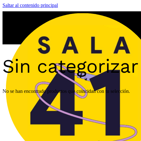
Saltar al contenido principal
Sin categorizar
No se han encontrado productos que coincidan con tu selección.