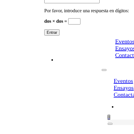
Por favor, introduce una respuesta en dígitos:
dos × dos =
Evento
Ensayo
Contac
Eventos
Ensayos
Contact
0