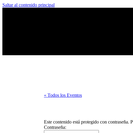
Saltar al contenido principal
« Todos los Eventos
Este contenido está protegido con contraseña. P
Contraseña: