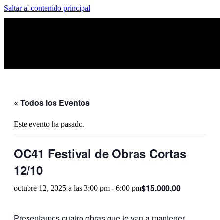
Saltar al contenido principal
« Todos los Eventos
Este evento ha pasado.
OC41 Festival de Obras Cortas
12/10
$15.000,00
octubre 12, 2025 a las 3:00 pm
-
6:00 pm
Presentamos cuatro obras que te van a mantener